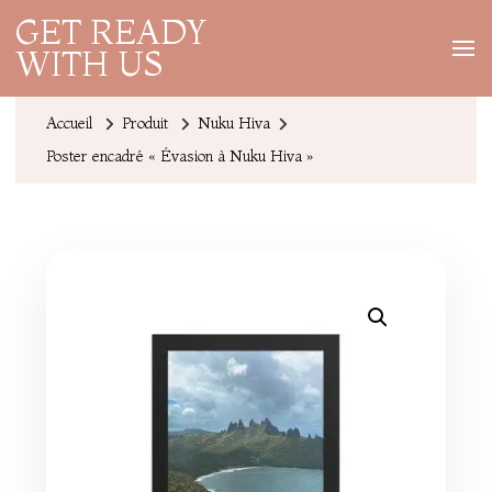
GET READY
WITH US
Accueil
Produit
Nuku Hiva
Poster encadré « Évasion à Nuku Hiva »