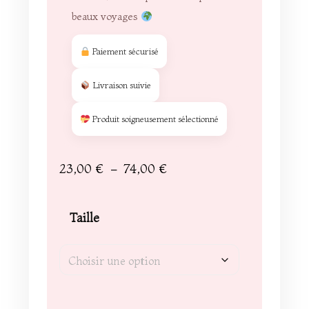
beaux voyages
Paiement sécurisé
Livraison suivie
Produit soigneusement sélectionné
Plage
23,00
€
–
74,00
€
de
prix :
Taille
23,00 €
à
74,00 €