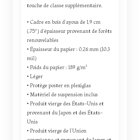
touche de classe supplémentaire.
• Cadre en bois d’ayous de 1,9 cm
(.75″) d’épaisseur provenant de forêts
renouvelables
• Épaisseur du papier : 0,26 mm (10.3
mil)
• Poids du papier : 189 g/m²
• Léger
• Protège poster en plexiglas
• Matériel de suspension inclus
• Produit vierge des États-Unis et
provenant du Japon et des États-
Unis
• Produit vierge de l’Union
européenne et provenant du Japon et